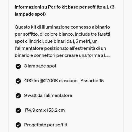
Informazioni su Perifo kit base per soffitto a L (3
lampade spot)
Questo kit di illuminazione connesso a binario
per soffitto, di colore bianco, include tre faretti
spot cilindrici, due binari da 1,5 metri, un
l'alimentatore posizionato all'estremità di un
binario e connettori per creare una forma a L
orientata a sinistra.
3 lampade spot
490 lm @2700K ciascuno | Assorbe 15
9 watt dall'alimentatore
174.9 cm x 153.2 cm
Progettato per soffitti