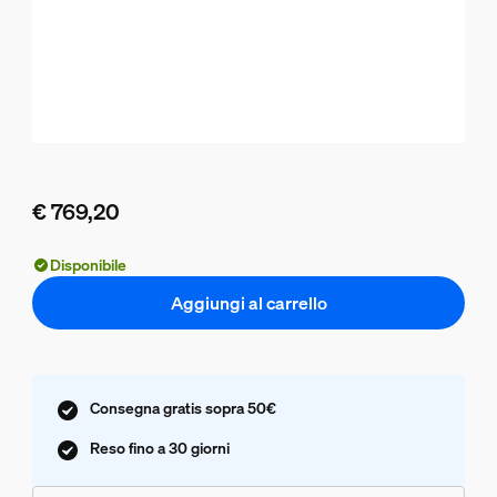
€ 769,20
Il prezzo attuale è € 769,20
Disponibile
Aggiungi al carrello
Consegna gratis sopra 50€
Reso fino a 30 giorni