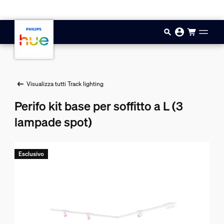
Vai al contenuto principale
Visualizza tutti Track lighting
Perifo kit base per soffitto a L (3
lampade spot)
Esclusivo