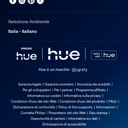
Seleziona Ambiente
Italia - italiano
Hue è un marchio
Garanzia legale
Garanzia commerci
Sicurezza dei prodotti
Per gli sviluppatori
Per i partner
Programma affiliato
Informativa sui cookie
Informativa sulla privacy
Condizioni d'uso del sito Web
Condizioni d'uso del prodotto
FAQs
Dichiarazione di conformità
Policy di fine supporto
Informazioni
Contatta Philips
Proprietario del sito Web
Sala stampa
Opportunità di carriera
Informativa sui dati
Dichiarazione di accessibilità