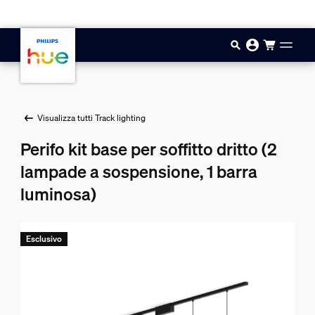
Vai al contenuto principale
Visualizza tutti Track lighting
Perifo kit base per soffitto dritto (2
lampade a sospensione, 1 barra
luminosa)
Esclusivo