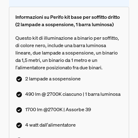
Informazioni su Perifo kit base per soffitto dritto
(2 lampade a sospensione, 1 barra luminosa)
Questo kit di illuminazione a binario per soffitto,
di colore nero, include una barra luminosa
lineare, due lampade a sospensione, un binario
da 1,5 metri, un binario da 1 metro e un
l'alimentatore posizionato fra due binari.
2 lampade a sospensione
490 lm @ 2700K ciascuno | 1 barra luminosa
1700 lm @2700K | Assorbe 39
4 watt dall'alimentatore