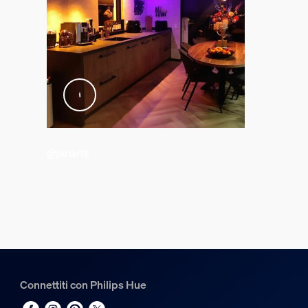
@janarts
Connettiti con Philips Hue