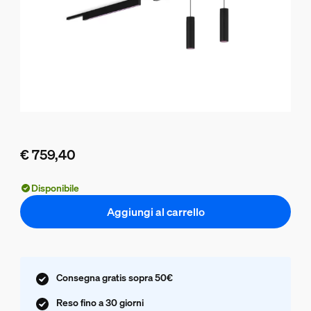
€ 759,40
Il prezzo attuale è € 759,40
Disponibile
Aggiungi al carrello
Consegna gratis sopra 50€
Reso fino a 30 giorni