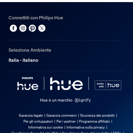
Hue White and color ambiance Faretto cilindrico Perifo
3
Connettiti con Philips Hue
Seleziona Ambiente
Italia - italiano
Hue è un marchio
Garanzia legale
Garanzia commerci
Sicurezza dei prodotti
Per gli sviluppatori
Per i partner
Programma affiliato
Informativa sui cookie
Informativa sulla privacy