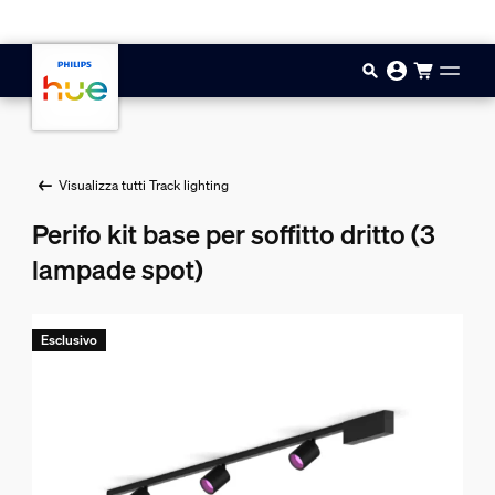
Vai al contenuto principale
Visualizza tutti Track lighting
Perifo kit base per soffitto dritto (3
lampade spot)
Esclusivo