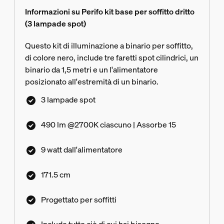
Informazioni su Perifo kit base per soffitto dritto
(3 lampade spot)
Questo kit di illuminazione a binario per soffitto,
di colore nero, include tre faretti spot cilindrici, un
binario da 1,5 metri e un l'alimentatore
posizionato all'estremità di un binario.
3 lampade spot
490 lm @2700K ciascuno | Assorbe 15
9 watt dall'alimentatore
171.5 cm
Progettato per soffitti