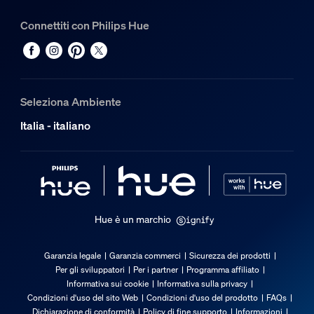
1
Connettiti con Philips Hue
Seleziona Ambiente
Italia - italiano
Hue è un marchio
Garanzia legale
Garanzia commerci
Sicurezza dei prodotti
Per gli sviluppatori
Per i partner
Programma affiliato
Informativa sui cookie
Informativa sulla privacy
Condizioni d'uso del sito Web
Condizioni d'uso del prodotto
FAQs
Dichiarazione di conformità
Policy di fine supporto
Informazioni