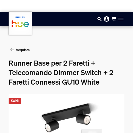
Vai al contenuto principale
Acquista
Runner Base per 2 Faretti +
Telecomando Dimmer Switch + 2
Faretti Connessi GU10 White
Saldi