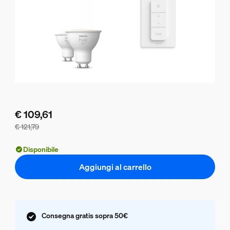
€ 109,61
€ 121,79
Il prezzo del pacchetto è € 109,61, il prezzo dei prodotti in
Disponibile
Aggiungi al carrello
Consegna gratis sopra 50€