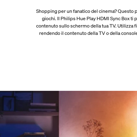
Shopping per un fanatico del cinema? Questo pa
giochi. Il Philips Hue Play HDMI Sync Box ti
contenuto sullo schermo della tua TV. Utilizza fin
rendendo il contenuto della TV o della console 