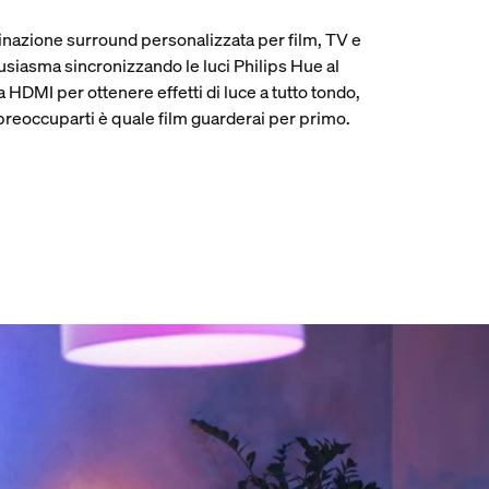
inazione surround personalizzata per film, TV e
usiasma sincronizzando le luci Philips Hue al
ia HDMI per ottenere effetti di luce a tutto tondo,
i preoccuparti è quale film guarderai per primo.