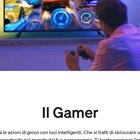
Il Gamer
le azioni di gioco con luci intelligenti. Che si tratti di sbloccar
a accadendo nel mondo del tuo personaggio. Ti basta scaricare l’a