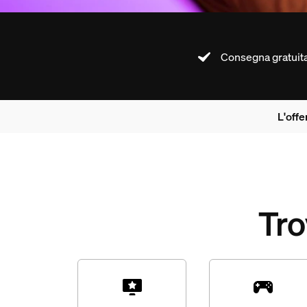
Consegna gratuit
L'offe
Tro