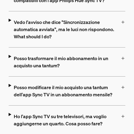
compatibili con l'app Philips Hue Sync TV?
Vedo l'avviso che dice "Sincronizzazione
automatica avviata", ma le luci non rispondono.
What should I do?
Posso trasformare il mio abbonamento in un
acquisto una tantum?
Posso modificare il mio acquisto una tantum
dell'app Sync TV in un abbonamento mensile?
Ho l'app Sync TV su tre televisori, ma voglio
aggiungerne un quarto. Cosa posso fare?