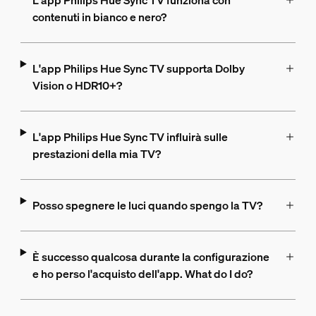
L'app Philips Hue Sync TV funziona con
contenuti in bianco e nero?
L'app Philips Hue Sync TV supporta Dolby
Vision o HDR10+?
L'app Philips Hue Sync TV influirà sulle
prestazioni della mia TV?
Posso spegnere le luci quando spengo la TV?
È successo qualcosa durante la configurazione
e ho perso l'acquisto dell'app. What do I do?