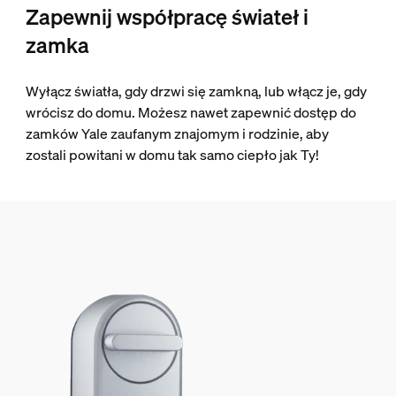
Zapewnij współpracę świateł i
zamka
Wyłącz światła, gdy drzwi się zamkną, lub włącz je, gdy
wrócisz do domu. Możesz nawet zapewnić dostęp do
zamków Yale zaufanym znajomym i rodzinie, aby
zostali powitani w domu tak samo ciepło jak Ty!