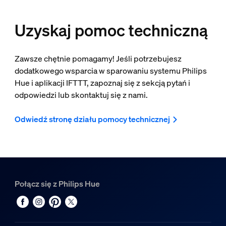
Uzyskaj pomoc techniczną
Zawsze chętnie pomagamy! Jeśli potrzebujesz
dodatkowego wsparcia w sparowaniu systemu Philips
Hue i aplikacji IFTTT, zapoznaj się z sekcją pytań i
odpowiedzi lub skontaktuj się z nami.
Odwiedź stronę działu pomocy technicznej
Połącz się z Philips Hue