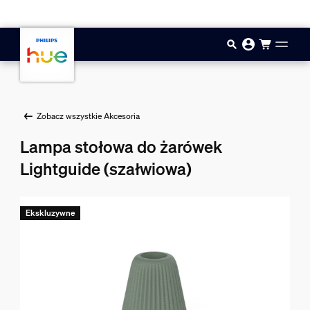
Przejdź do głównej zawartości
Zobacz wszystkie Akcesoria
Lampa stołowa do żarówek
Lightguide (szałwiowa)
Ekskluzywne