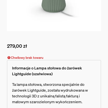
279,00 zł
Obecna cena to 279,00 zł
Chwilowy brak towaru
Informacje o Lampa stołowa do żarówek
Lightguide (szałwiowa)
Ta lampa stołowa, stworzona specjalnie do
żarówek Lightguide, została wydrukowana w
technologii 3D z unikalną falistą fakturą i
matowym szarozielonym wykończeniem.