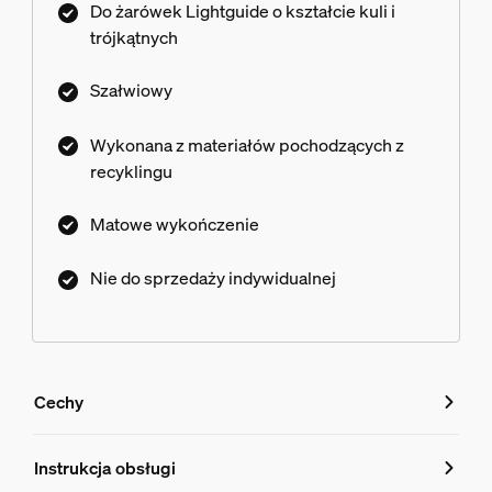
Do żarówek Lightguide o kształcie kuli i
trójkątnych
Szałwiowy
Wykonana z materiałów pochodzących z
recyklingu
Matowe wykończenie
Nie do sprzedaży indywidualnej
Cechy
Cechy
Instrukcja obsługi