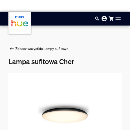
Przejdź do głównej zawartości
Zobacz wszystkie Lampy sufitowe
Lampa sufitowa Cher