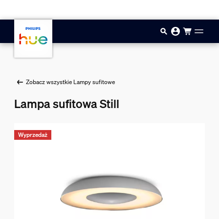
Przejdź do głównej zawartości
Zobacz wszystkie Lampy sufitowe
Lampa sufitowa Still
Wyprzedaż