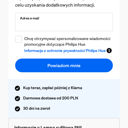
celu uzyskania dodatkowych informacji.
Adres e-mail
Chcę otrzymywać spersonalizowane wiadomości
promocyjne dotyczące Philips Hue
Informacja o ochronie prywatności Philips Hue
Powiadom mnie
Kup teraz, zapłać później z Klarna
Darmowa dostawa od 200 PLN
30 dni na zwrot
Informacje o Lampa sufitowa Still