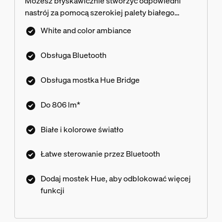
Możesz błyskawicznie stworzyć odpowiedni
nastrój za pomocą szerokiej palety białego
światła i miliona kolorów.
White and color ambiance
Obsługa Bluetooth
Obsługa mostka Hue Bridge
Do 806 lm*
Białe i kolorowe światło
Łatwe sterowanie przez Bluetooth
Dodaj mostek Hue, aby odblokować więcej
funkcji