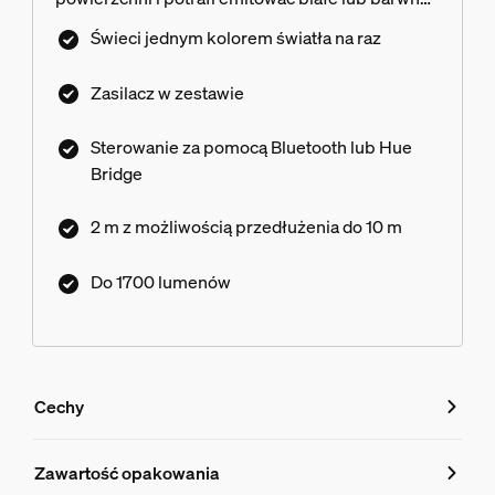
światło o jednym odcieniu.
Świeci jednym kolorem światła na raz
Zasilacz w zestawie
Sterowanie za pomocą Bluetooth lub Hue
Bridge
2 m z możliwością przedłużenia do 10 m
Do 1700 lumenów
Cechy
Cechy
Zawartość opakowania