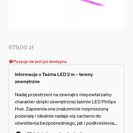
679,00 zł
Obecna cena to 679,00 zł
Pozycja nie jest już dostępna
Informacje o Taśma LED 2 m – tereny
zewnętrzne
Nadaj przestrzeni na zewnątrz niepowtarzalny
charakter dzięki zewnętrznej taśmie LED Philips
Hue. Zapewnia ona znakomicie rozproszoną
poświatę i idealnie nadaje się zarówno do
oświetlenia bezpośredniego, jak i podkreślenia
akcentów.