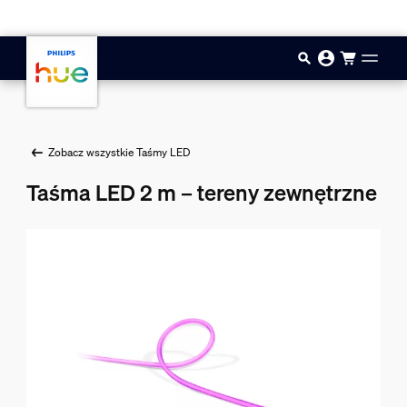
Przejdź do głównej zawartości
Zobacz wszystkie Taśmy LED
Taśma LED 2 m – tereny zewnętrzne