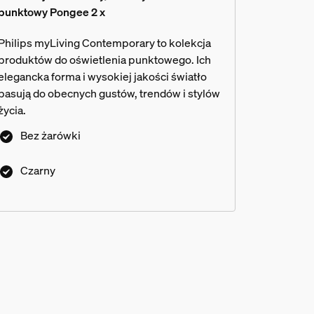
punktowy Pongee 2 x
Philips myLiving Contemporary to kolekcja
produktów do oświetlenia punktowego. Ich
elegancka forma i wysokiej jakości światło
pasują do obecnych gustów, trendów i stylów
życia.
Bez żarówki
Czarny