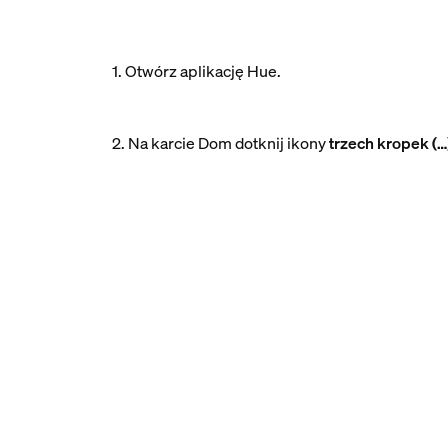
1. Otwórz aplikację Hue.
2. Na karcie Dom dotknij ikony
trzech kropek (…