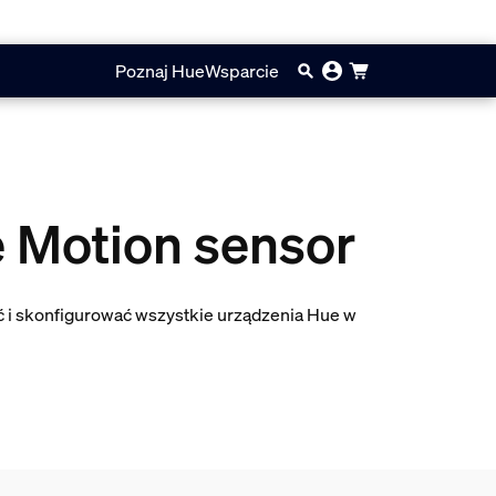
Poznaj Hue
Wsparcie
e Motion sensor
ć i skonfigurować wszystkie urządzenia Hue w