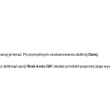
anuj je teraz. Po pomyślnym zeskanowaniu dotknij
Dalej
.
z dotknąć opcji
Brak kodu QR
i dodać produkt poprzez jego w