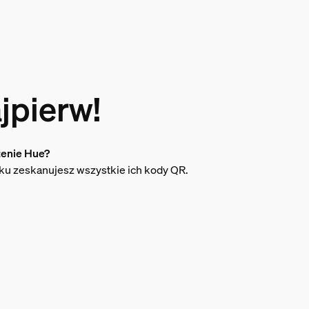
jpierw!
zenie Hue?
ku zeskanujesz wszystkie ich kody QR.