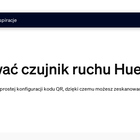
spiracje
wać czujnik ruchu Hu
, prostej konfiguracji kodu QR, dzięki czemu możesz zeskanowa