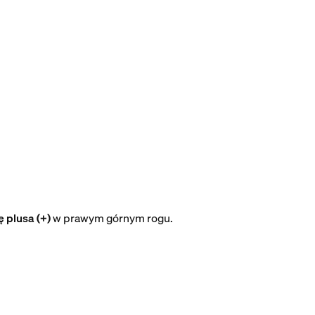
ę plusa (+)
w prawym górnym rogu.