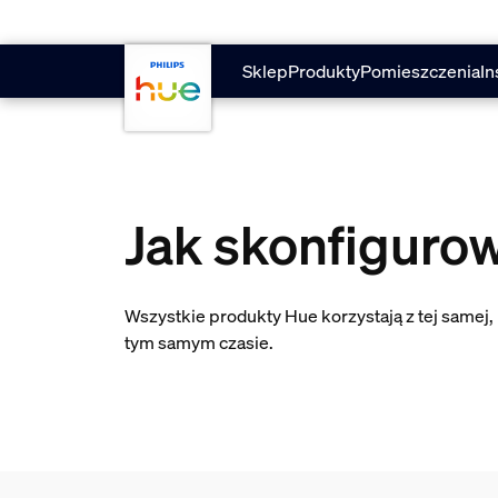
Przejdź do głównej zawartości
Sklep
Produkty
Pomieszczenia
In
Jak skonfiguro
Wszystkie produkty Hue korzystają z tej samej
tym samym czasie.