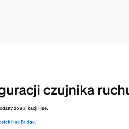
iguracji czujnika ruch
odany do aplikacji Hue.
ostek Hue Bridge
.