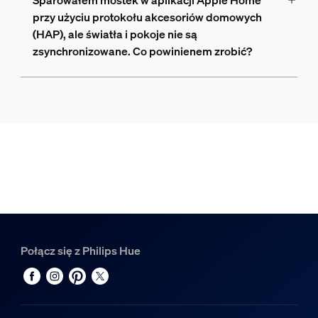
Sparowałem mostek w aplikacji Apple Home
przy użyciu protokołu akcesoriów domowych
(HAP), ale światła i pokoje nie są
zsynchronizowane. Co powinienem zrobić?
Połącz się z Philips Hue