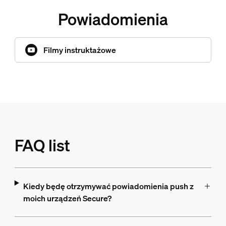
Powiadomienia
Filmy instruktażowe
FAQ list
Kiedy będę otrzymywać powiadomienia push z
moich urządzeń Secure?