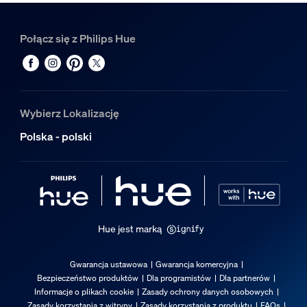
Połącz się z Philips Hue
Wybierz Lokalizację
Polska - polski
Hue jest marką
Gwarancja ustawowa
Gwarancja komercyjna
Bezpieczeństwo produktów
Dla programistów
Dla partnerów
Informacje o plikach cookie
Zasady ochrony danych osobowych
Zasady korzystania z witryny
Zasady korzystania z produktu
FAQs