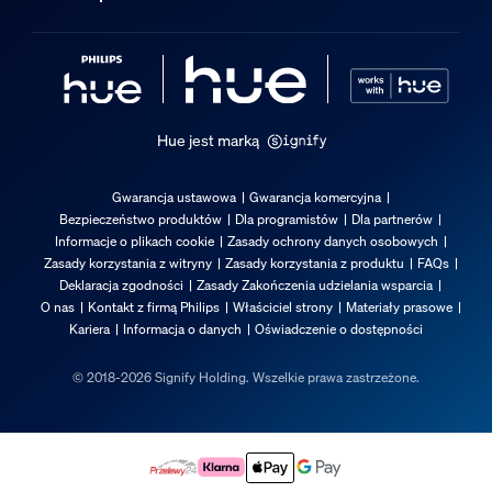
Hue jest marką
Gwarancja ustawowa
Gwarancja komercyjna
Bezpieczeństwo produktów
Dla programistów
Dla partnerów
Informacje o plikach cookie
Zasady ochrony danych osobowych
Zasady korzystania z witryny
Zasady korzystania z produktu
FAQs
Deklaracja zgodności
Zasady Zakończenia udzielania wsparcia
O nas
Kontakt z firmą Philips
Właściciel strony
Materiały prasowe
Kariera
Informacja o danych
Oświadczenie o dostępności
© 2018-2026 Signify Holding. Wszelkie prawa zastrzeżone.