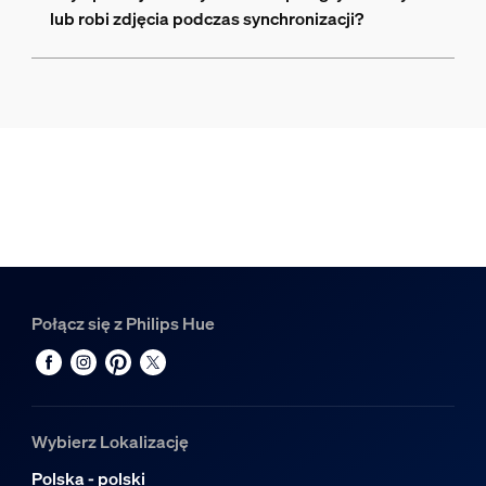
lub robi zdjęcia podczas synchronizacji?
Połącz się z Philips Hue
Wybierz Lokalizację
Polska - polski