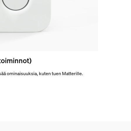
toiminnot)
isää ominaisuuksia, kuten tuen Matterille.