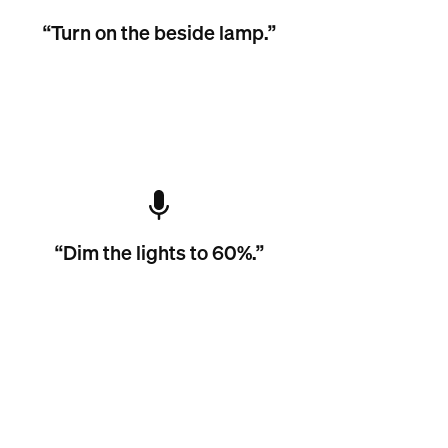
“Turn on the beside lamp.”
“Dim the lights to 60%.”