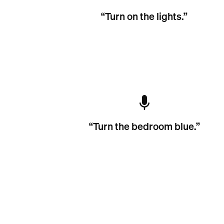
“Turn on the lights.”
“Turn the bedroom blue.”