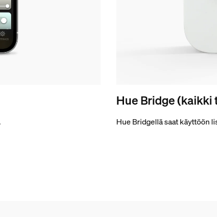
Hue Bridge (kaikki 
.
Hue Bridgellä saat käyttöön l