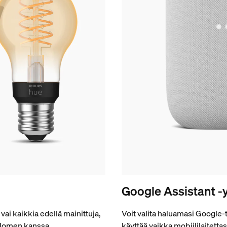
Google Assistant -
vai kaikkia edellä mainittuja,
Voit valita haluamasi Google-t
 Homen kanssa.
käyttää vaikka mobiililaitettas