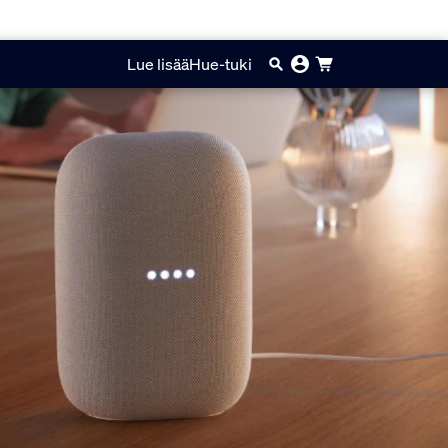
Lue lisää
Hue-tuki