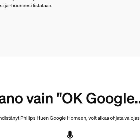
i ja -huoneesi listataan.
ano vain "OK Google..
hdistänyt Philips Huen Google Homeen, voit alkaa ohjata valojasi