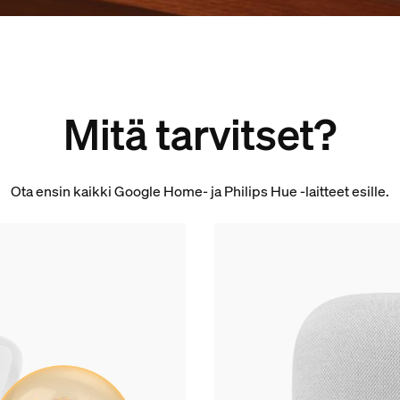
Mitä tarvitset?
Ota ensin kaikki Google Home- ja Philips Hue -laitteet esille.