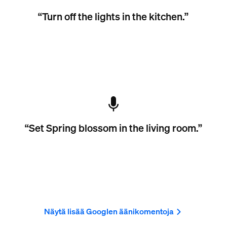
“Turn off the lights in the kitchen.”
“Set Spring blossom in the living room.”
Näytä lisää Googlen äänikomentoja