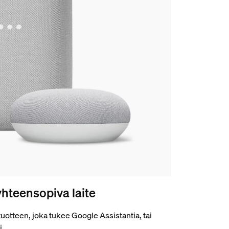
yhteensopiva laite
uotteen, joka tukee Google Assistantia, tai
i.