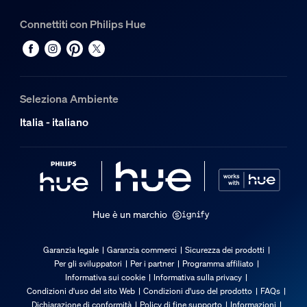
Connettiti con Philips Hue
Seleziona Ambiente
Italia - italiano
Hue è un marchio
Garanzia legale
Garanzia commerci
Sicurezza dei prodotti
Per gli sviluppatori
Per i partner
Programma affiliato
Informativa sui cookie
Informativa sulla privacy
Condizioni d'uso del sito Web
Condizioni d'uso del prodotto
FAQs
Dichiarazione di conformità
Policy di fine supporto
Informazioni