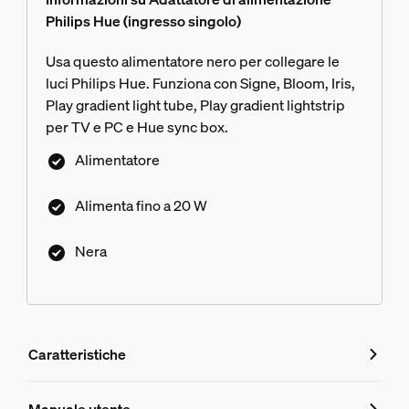
Philips Hue (ingresso singolo)
Usa questo alimentatore nero per collegare le
luci Philips Hue. Funziona con Signe, Bloom, Iris,
Play gradient light tube, Play gradient lightstrip
per TV e PC e Hue sync box.
Alimentatore
Alimenta fino a 20 W
Nera
Caratteristiche
Caratteristiche
Manuale utente