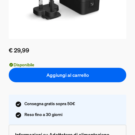
€ 29,99
Il prezzo attuale è € 29,99
Disponibile
Aggiungi al carrello
Consegna gratis sopra 50€
Reso fino a 30 giorni
Informazioni su Adattatore di alimentazione