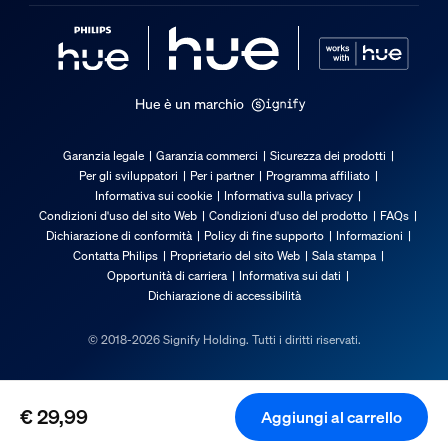
Tipo
Parti di ricambio
Dimensioni e peso della confezione
Hue è un marchio
EAN/UPC - Prodotto
8720169268050
Garanzia legale
Garanzia commerci
Sicurezza dei prodotti
Per gli sviluppatori
Per i partner
Programma affiliato
Peso netto
Informativa sui cookie
Informativa sulla privacy
0,19 kg
Condizioni d'uso del sito Web
Condizioni d'uso del prodotto
FAQs
Dichiarazione di conformità
Policy di fine supporto
Informazioni
Peso lordo
Contatta Philips
Proprietario del sito Web
Sala stampa
0,24 kg
Opportunità di carriera
Informativa sui dati
Dichiarazione di accessibilità
Altezza
74 mm
© 2018-2026 Signify Holding. Tutti i diritti riservati.
Lunghezza
123 mm
Larghezza
€ 29,99
Aggiungi al carrello
85 mm
Il prezzo attuale è € 29,99