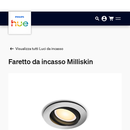
Vai al contenuto principale
Visualizza tutti Luci da incasso
Faretto da incasso Milliskin