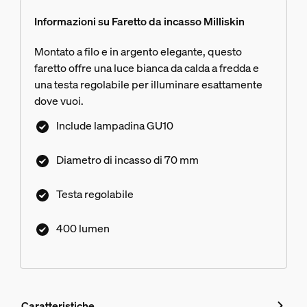
Informazioni su Faretto da incasso Milliskin
Montato a filo e in argento elegante, questo
faretto offre una luce bianca da calda a fredda e
una testa regolabile per illuminare esattamente
dove vuoi.
Include lampadina GU10
Diametro di incasso​ di 70 mm
Testa regolabile
400 lumen
Caratteristiche