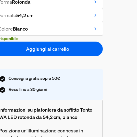
Forma
Rotonda
Formato
54,2 cm
Colore
Bianco
isponibile
Aggiungi al carrello
Consegna gratis sopra 50€
Reso fino a 30 giorni
Informazioni su plafoniera da soffitto Tento
WA LED rotonda da 54,2 cm, bianco
Posiziona un'illuminazione connessa in