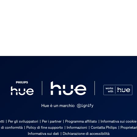
/accessorio incluso
ndo
Hue è un marchio
tti
Per gli sviluppatori
Per i partner
Programma affiliato
Informativa sui cookie
 di conformità
Policy di fine supporto
Informazioni
Contatta Philips
Proprietar
Informativa sui dati
Dichiarazione di accessibilità