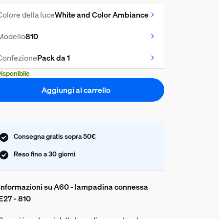
Colore della luce
White and Color Ambiance
Modello
810
Confezione
Pack da 1
isponibile
Aggiungi al carrello
Consegna gratis sopra 50€
Reso fino a 30 giorni
Informazioni su A60 - lampadina connessa
E27 - 810