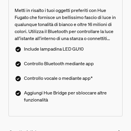
Metti in risalto i tuoi oggetti preferiti con Hue
Fugato che fornisce un bellissimo fascio di luce in
qualunque tonalità di bianco e oltre 16 milioni di
colori. Utilizza il Bluetooth per controllare la luce
all'istante all'interno di una stanza o connettiti
Hue Bridge per sbloccare l'intera gamma di
Include lampadina LED GU10
funzionalità.
Controllo Bluetooth mediante app
Controllo vocale o mediante app*
Aggiungi Hue Bridge per sbloccare altre
funzionalità