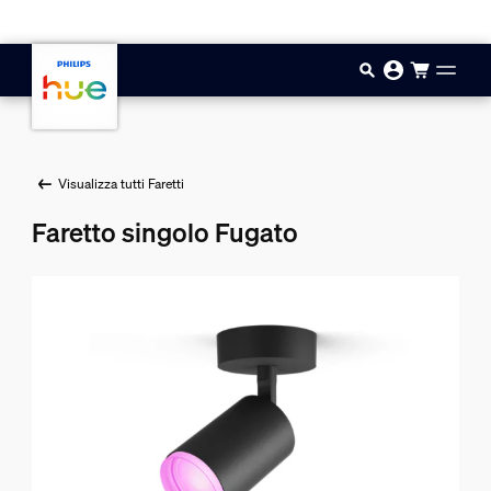
Vai al contenuto principale
Visualizza tutti Faretti
Faretto singolo Fugato