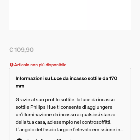
€ 109,90
Il prezzo attuale è € 109,90
Articolo non più disponibile
Informazioni su Luce da incasso sottile da 170
mm
Grazie al suo profilo sottile, la luce da incasso
sottile Philips Hue ti consente di aggiungere
un'illuminazione da incasso a qualsiasi stanza
della tua casa, ad esempio nei controsoffitti.
L'angolo del fascio largo e l'elevata emissione in
lumen ti consentono di illuminare spazi ancora