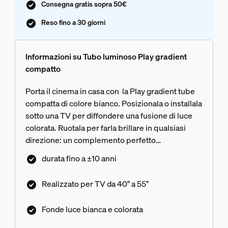
Consegna gratis sopra 50€
Reso fino a 30 giorni
Informazioni su Tubo luminoso Play gradient
compatto
Porta il cinema in casa con la Play gradient tube
compatta di colore bianco. Posizionala o installala
sotto una TV per diffondere una fusione di luce
colorata. Ruotala per farla brillare in qualsiasi
direzione: un complemento perfetto
all'illuminazione immersiva.
durata fino a ±10 anni
Realizzato per TV da 40" a 55"
Fonde luce bianca e colorata