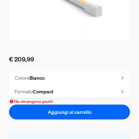
€ 209,99
Il prezzo attuale è € 209,99
Colore
Bianco
Formato
Compact
Ne rimangono pochi
Aggiungi al carrello