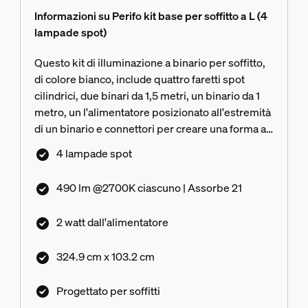
Informazioni su Perifo kit base per soffitto a L (4
lampade spot)
Questo kit di illuminazione a binario per soffitto,
di colore bianco, include quattro faretti spot
cilindrici, due binari da 1,5 metri, un binario da 1
metro, un l'alimentatore posizionato all'estremità
di un binario e connettori per creare una forma a
L orientata a sinistra.
4 lampade spot
490 lm @2700K ciascuno | Assorbe 21
2 watt dall'alimentatore
324.9 cm x 103.2 cm
Progettato per soffitti