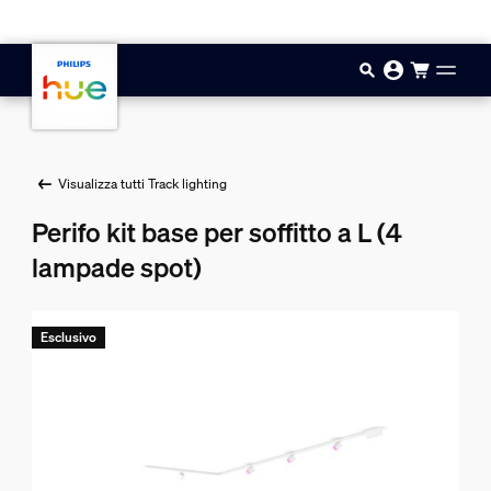
Vai al contenuto principale
Visualizza tutti Track lighting
Perifo kit base per soffitto a L (4
lampade spot)
Esclusivo