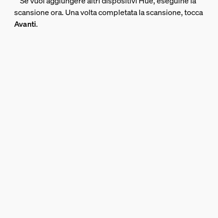
Se vuoi aggiungere altri dispositivi Hue, eseguine la
scansione ora. Una volta completata la scansione, tocca
Avanti
.