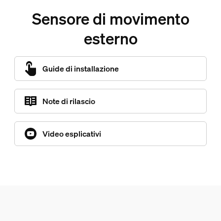
Sensore di movimento
esterno
Guide di installazione
Note di rilascio
Video esplicativi