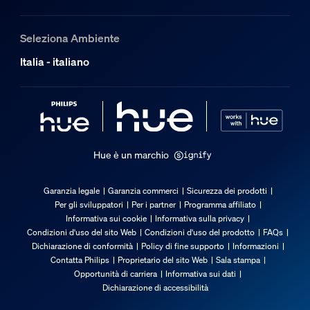
Seleziona Ambiente
Italia - italiano
Hue è un marchio
Garanzia legale
Garanzia commerci
Sicurezza dei prodotti
Per gli sviluppatori
Per i partner
Programma affiliato
Informativa sui cookie
Informativa sulla privacy
Condizioni d'uso del sito Web
Condizioni d'uso del prodotto
FAQs
Dichiarazione di conformità
Policy di fine supporto
Informazioni
Contatta Philips
Proprietario del sito Web
Sala stampa
Opportunità di carriera
Informativa sui dati
Dichiarazione di accessibilità