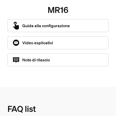
MR16
Guida alla configurazione
Video esplicativi
Note di rilascio
FAQ list