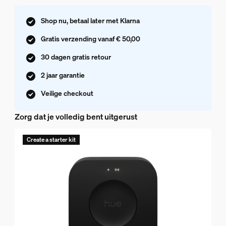
Shop nu, betaal later met Klarna
Gratis verzending vanaf € 50,00
30 dagen gratis retour
2 jaar garantie
Veilige checkout
Zorg dat je volledig bent uitgerust
Create a starter kit