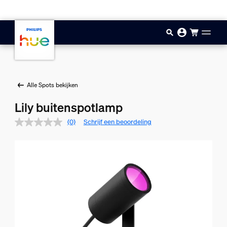
Doorgaan naar inhoud
Alle Spots bekijken
Lily buitenspotlamp
(0)
Schrijf een beoordeling