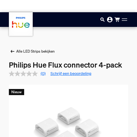
Doorgaan naar inhoud
Alle LED Strips bekijken
Philips Hue Flux connector 4-pack
(0)
Schrijf een beoordeling
Nieuw