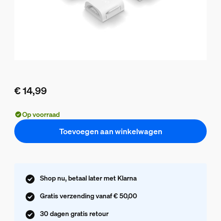
€ 14,99
De huidige prijs is € 14,99
Op voorraad
Toevoegen aan winkelwagen
Shop nu, betaal later met Klarna
Gratis verzending vanaf € 50,00
30 dagen gratis retour