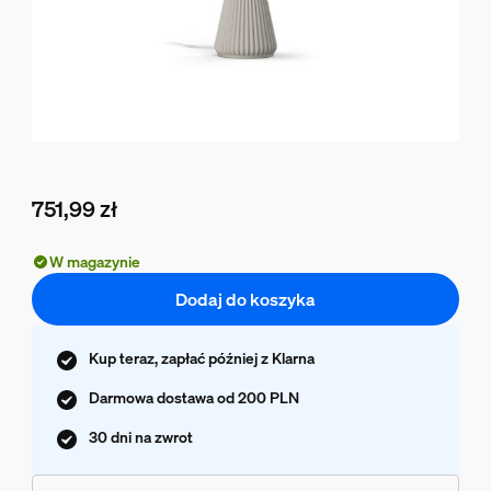
751,99 zł
Obecna cena to 751,99 zł
W magazynie
Dodaj do koszyka
Kup teraz, zapłać później z Klarna
Darmowa dostawa od 200 PLN
30 dni na zwrot