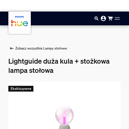
Przejdź do głównej zawartości
Zobacz wszystkie Lampy stołowe
Lightguide duża kula + stożkowa
lampa stołowa
Ekskluzywne