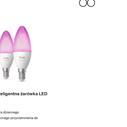
teligentna żarówka LED
ła dziennego
cnego przyciemnienia do