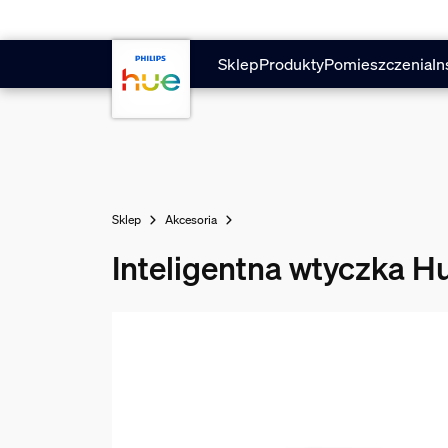
Przejdź do głównej zawartości
Sklep
Produkty
Pomieszczenia
In
Sklep
Akcesoria
Inteligentna wtyczka Hu