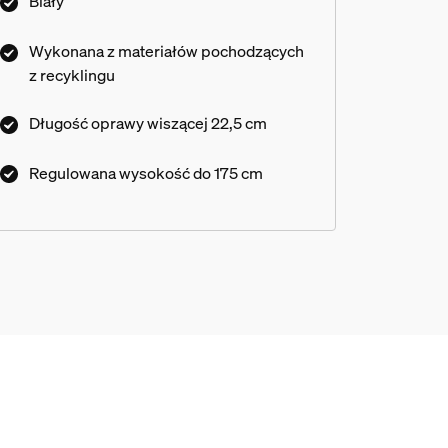
Biały
Wykonana z materiałów pochodzących
z recyklingu
Długość oprawy wiszącej 22,5 cm
Regulowana wysokość do 175 cm