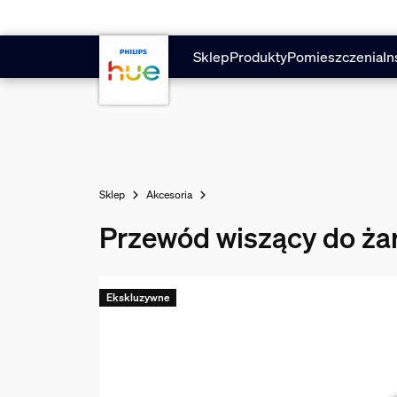
Przejdź do głównej zawartości
Sklep
Produkty
Pomieszczenia
In
Sklep
Akcesoria
Przewód wiszący do żar
Ekskluzywne