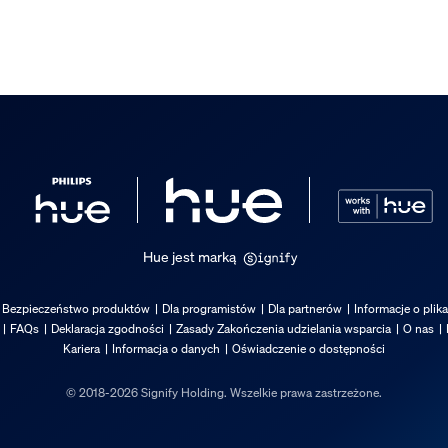
Hue jest marką
Bezpieczeństwo produktów
Dla programistów
Dla partnerów
Informacje o plik
FAQs
Deklaracja zgodności
Zasady Zakończenia udzielania wsparcia
O nas
Kariera
Informacja o danych
Oświadczenie o dostępności
© 2018-2026 Signify Holding. Wszelkie prawa zastrzeżone.
tu