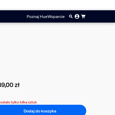
Poznaj Hue
Wsparcie
9,00 zł
cna cena to 489,00 zł
ostało tylko kilka sztuk
Dodaj do koszyka