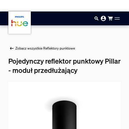
Przejdź do głównej zawartości
Zobacz wszystkie Reflektory punktowe
Pojedynczy reflektor punktowy Pillar
- moduł przedłużający