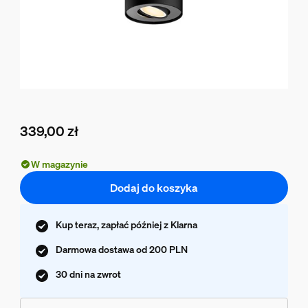
339,00 zł
Obecna cena to 339,00 zł
W magazynie
Dodaj do koszyka
Kup teraz, zapłać później z Klarna
Darmowa dostawa od 200 PLN
30 dni na zwrot