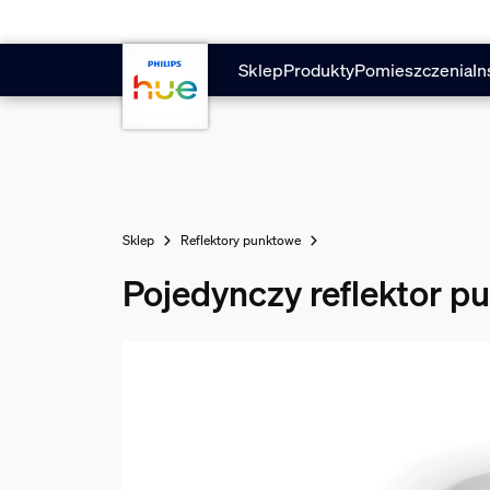
Przejdź do głównej zawartości
Sklep
Produkty
Pomieszczenia
In
Sklep
Reflektory punktowe
Pojedynczy reflektor p