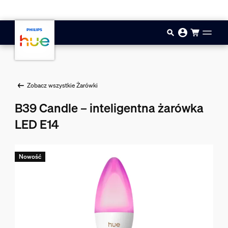
Przejdź do głównej zawartości
Zobacz wszystkie Żarówki
B39 Candle – inteligentna żarówka
LED E14
Nowość