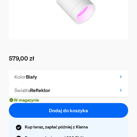
579,00 zł
Obecna cena to 579,00 zł
Kolor
Biały
Światła
Reflektor
W magazynie
Dodaj do koszyka
Kup teraz, zapłać później z Klarna