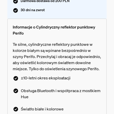
Darmowa dostawa od 200 PLN
30 dni na zwrot
Informacje o Cylindryczny reflektor punktowy
Perifo
Te silne, cylindryczne reflektory punktowe w
kolorze białym są wpinane bezpośrednio w
szyny Perifo. Przechylaj i obracaj je odpowiednio,
aby oświetlić kolorowym światłem dowolne
miejsce. Tylko do oświetlenia szynowego Perifo.
±10-letni okres eksploatacji
Obsługa Bluetooth i współpraca z mostkiem
Hue
Światło białe i kolorowe