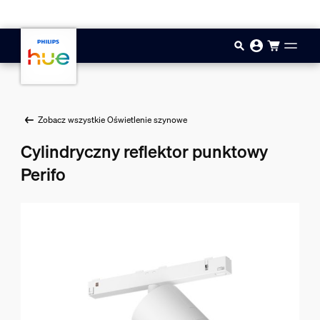
Przejdź do głównej zawartości
Zobacz wszystkie Oświetlenie szynowe
Cylindryczny reflektor punktowy
Perifo