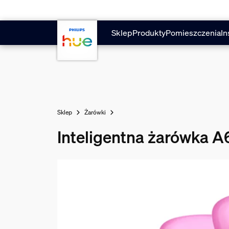
Przejdź do głównej zawartości
Sklep
Produkty
Pomieszczenia
In
Sklep
Żarówki
Inteligentna żarówka A