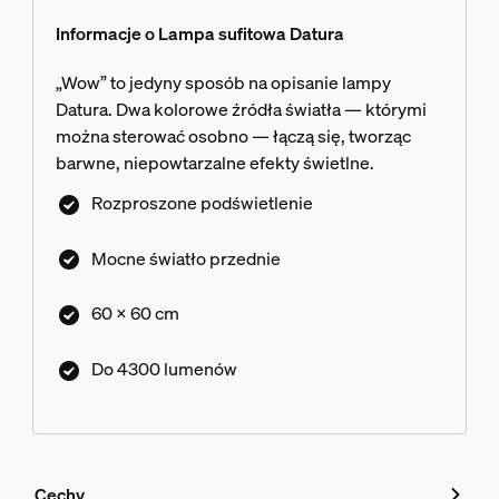
Informacje o Lampa sufitowa Datura
„Wow” to jedyny sposób na opisanie lampy
Datura. Dwa kolorowe źródła światła — którymi
można sterować osobno — łączą się, tworząc
barwne, niepowtarzalne efekty świetlne.
Rozproszone podświetlenie
Mocne światło przednie
60 x 60 cm
Do 4300 lumenów
Cechy