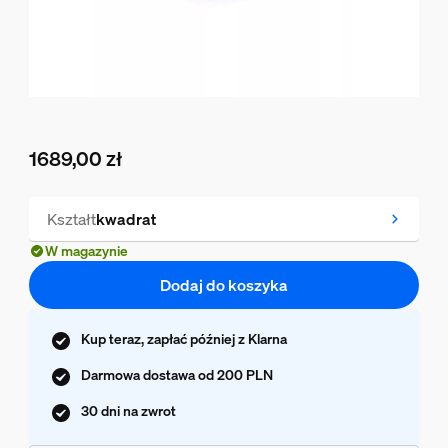
1689,00 zł
Obecna cena to 1689,00 zł
Kształt
kwadrat
W magazynie
Dodaj do koszyka
Kup teraz, zapłać później z Klarna
Darmowa dostawa od 200 PLN
30 dni na zwrot