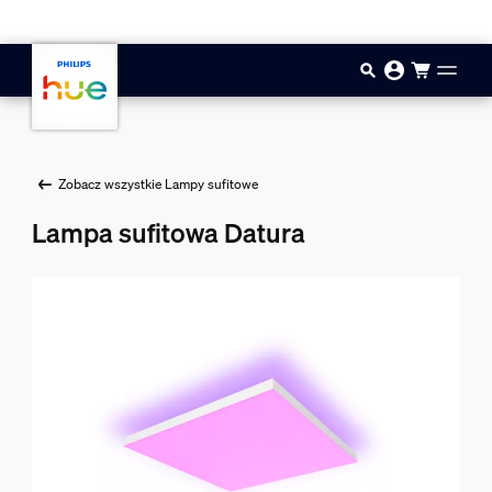
Przejdź do głównej zawartości
Zobacz wszystkie Lampy sufitowe
Lampa sufitowa Datura