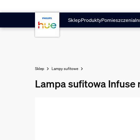
Przejdź do głównej zawartości
Sklep
Produkty
Pomieszczenia
In
Sklep
Lampy sufitowe
Lampa sufitowa Infuse