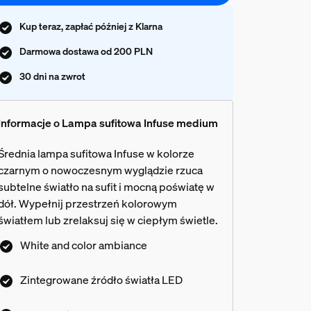
Kup teraz, zapłać później z Klarna
Darmowa dostawa od 200 PLN
30 dni na zwrot
Informacje o Lampa sufitowa Infuse medium
Średnia lampa sufitowa Infuse w kolorze
czarnym o nowoczesnym wyglądzie rzuca
subtelne światło na sufit i mocną poświatę w
dół. Wypełnij przestrzeń kolorowym
światłem lub zrelaksuj się w ciepłym świetle.
White and color ambiance
Zintegrowane źródło światła LED