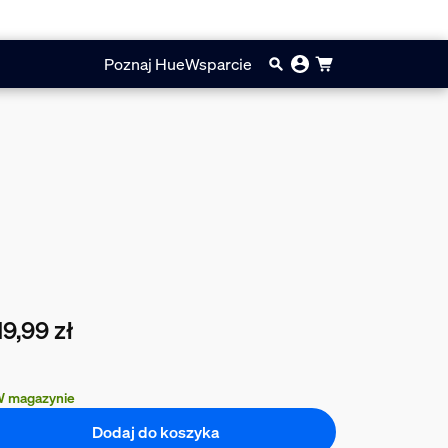
Poznaj Hue
Wsparcie
19,99 zł
cna cena to 1119,99 zł
 magazynie
Dodaj do koszyka