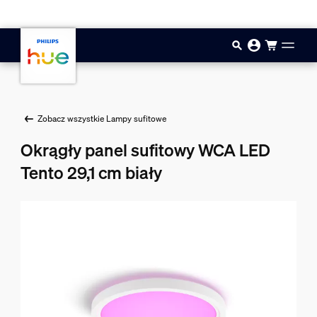
Przejdź do głównej zawartości
Zobacz wszystkie Lampy sufitowe
Okrągły panel sufitowy WCA LED
Tento 29,1 cm biały