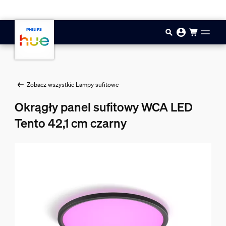
Przejdź do głównej zawartości
Zobacz wszystkie Lampy sufitowe
Okrągły panel sufitowy WCA LED
Tento 42,1 cm czarny