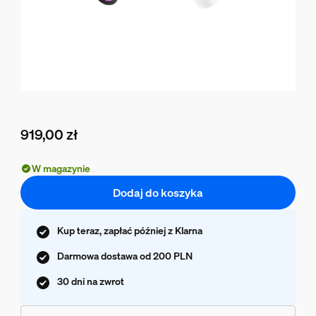
919,00 zł
Obecna cena to 919,00 zł
W magazynie
Dodaj do koszyka
Kup teraz, zapłać później z Klarna
Darmowa dostawa od 200 PLN
30 dni na zwrot