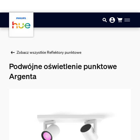
Przejdź do głównej zawartości
Zobacz wszystkie Reflektory punktowe
Podwójne oświetlenie punktowe
Argenta