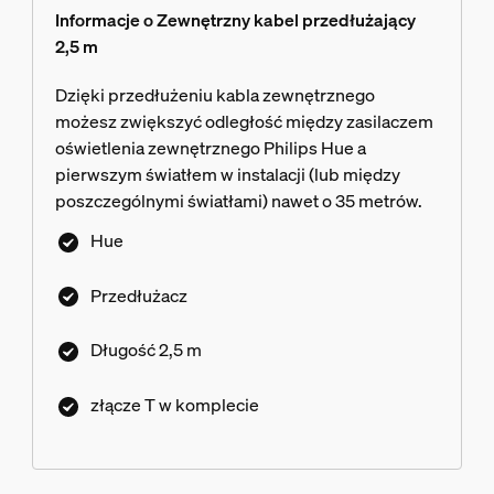
Informacje o Zewnętrzny kabel przedłużający
2,5 m
Dzięki przedłużeniu kabla zewnętrznego
możesz zwiększyć odległość między zasilaczem
oświetlenia zewnętrznego Philips Hue a
pierwszym światłem w instalacji (lub między
poszczególnymi światłami) nawet o 35 metrów.
Hue
Przedłużacz
Długość 2,5 m
złącze T w komplecie