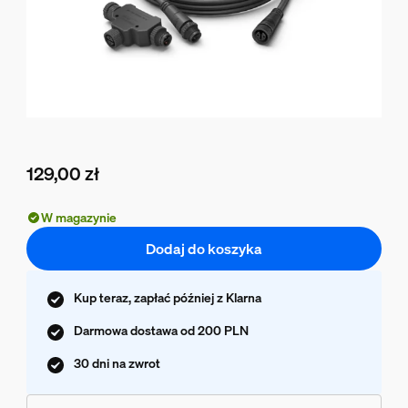
129,00 zł
Obecna cena to 129,00 zł
W magazynie
Dodaj do koszyka
Kup teraz, zapłać później z Klarna
Darmowa dostawa od 200 PLN
30 dni na zwrot