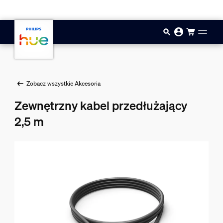
Przejdź do głównej zawartości
Zobacz wszystkie Akcesoria
Zewnętrzny kabel przedłużający
2,5 m