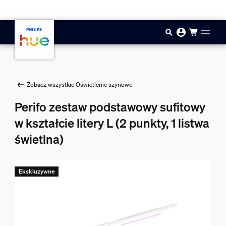
Przejdź do głównej zawartości
Zobacz wszystkie Oświetlenie szynowe
Perifo zestaw podstawowy sufitowy
w kształcie litery L (2 punkty, 1 listwa
świetlna)
Ekskluzywne