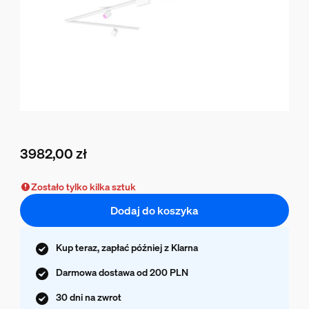
3982,00 zł
Obecna cena to 3982,00 zł
Zostało tylko kilka sztuk
Dodaj do koszyka
Kup teraz, zapłać później z Klarna
Darmowa dostawa od 200 PLN
30 dni na zwrot