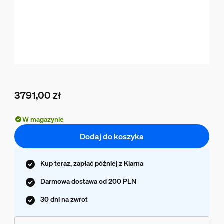
3791,00 zł
Obecna cena to 3791,00 zł
W magazynie
Dodaj do koszyka
Kup teraz, zapłać później z Klarna
Darmowa dostawa od 200 PLN
30 dni na zwrot