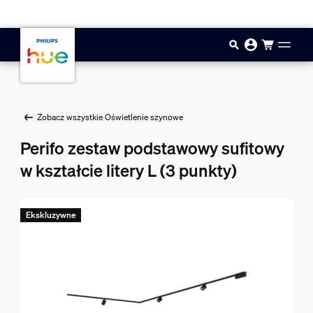
Przejdź do głównej zawartości
Zobacz wszystkie Oświetlenie szynowe
Perifo zestaw podstawowy sufitowy
w kształcie litery L (3 punkty)
Ekskluzywne