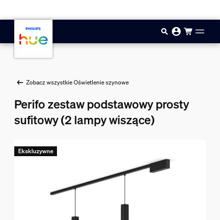
Przejdź do głównej zawartości
Zobacz wszystkie Oświetlenie szynowe
Perifo zestaw podstawowy prosty
sufitowy (2 lampy wiszące)
Ekskluzywne