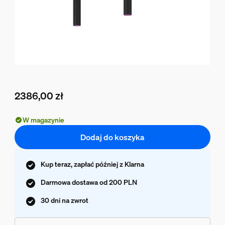
2386,00 zł
Obecna cena to 2386,00 zł
W magazynie
Dodaj do koszyka
Kup teraz, zapłać później z Klarna
Darmowa dostawa od 200 PLN
30 dni na zwrot