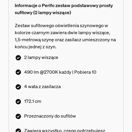
Informacje o Perifo zestaw podstawowy prosty
sufitowy (2 lampy wiszące)
Zestaw sufitowego oświetlenia szynowego w
kolorze czarnym zawiera dwie lampy wiszące,
1,5-metrową szynę oraz zasilacz umieszczony na
końcu jednej z szyn.
2 lampy wiszące
490 lm @2700K każdy | Pobiera 10
4 wata z zasilacza
172.1 cm
Przeznaczony do sufitów
Zawiera wszystko, czego potrzebujesz